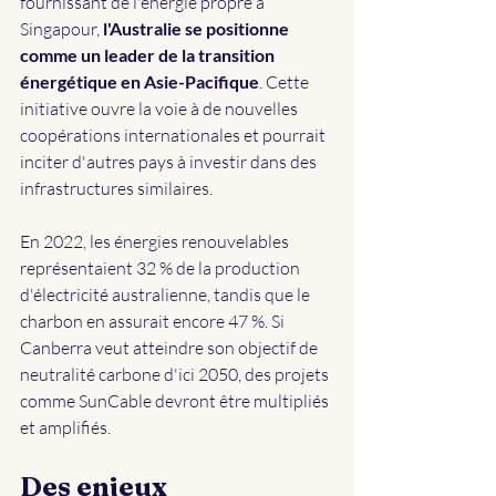
fournissant de l'énergie propre à 
Singapour, 
l'Australie se positionne 
comme un leader de la transition 
énergétique en Asie-Pacifique
. Cette 
initiative ouvre la voie à de nouvelles 
coopérations internationales et pourrait 
inciter d'autres pays à investir dans des 
infrastructures similaires.
En 2022, les énergies renouvelables 
représentaient 32 % de la production 
d'électricité australienne, tandis que le 
charbon en assurait encore 47 %. Si 
Canberra veut atteindre son objectif de 
neutralité carbone d'ici 2050, des projets 
comme SunCable devront être multipliés 
et amplifiés.
Des enjeux 