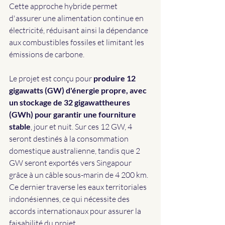
Cette approche hybride permet 
d'assurer une alimentation continue en 
électricité, réduisant ainsi la dépendance 
aux combustibles fossiles et limitant les 
émissions de carbone.
Le projet est conçu pour 
produire 12 
gigawatts (GW) d'énergie propre, avec 
un stockage de 32 gigawattheures 
(GWh) pour garantir une fourniture 
stable
, jour et nuit. Sur ces 12 GW, 4 
seront destinés à la consommation 
domestique australienne, tandis que 2 
GW seront exportés vers Singapour 
grâce à un câble sous-marin de 4 200 km. 
Ce dernier traverse les eaux territoriales 
indonésiennes, ce qui nécessite des 
accords internationaux pour assurer la 
faisabilité du projet.