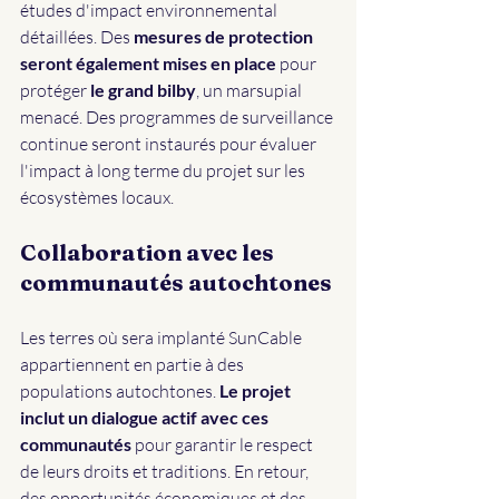
études d'impact environnemental 
détaillées. Des 
mesures de protection 
seront également mises en place
 pour 
protéger
 le grand bilby
, un marsupial 
menacé. Des programmes de surveillance 
continue seront instaurés pour évaluer 
l'impact à long terme du projet sur les 
écosystèmes locaux.
Collaboration avec les 
communautés autochtones
Les terres où sera implanté SunCable 
appartiennent en partie à des 
populations autochtones. 
Le projet 
inclut un dialogue actif avec ces 
communautés
 pour garantir le respect 
de leurs droits et traditions. En retour, 
des opportunités économiques et des 