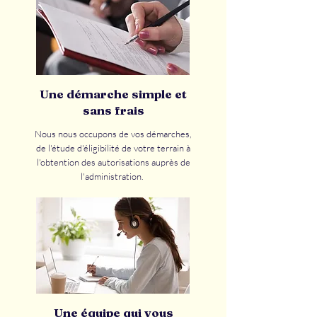
Une démarche simple et
sans frais
Nous nous occupons de vos démarches,
de l'étude d'éligibilité de votre terrain à
l'obtention des autorisations auprès de
l'administration.
Une équipe qui vous