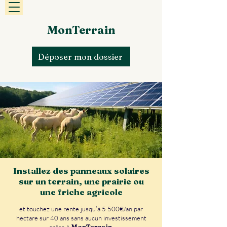
MonTerrain
Déposer mon dossier
Installez des panneaux solaires
sur un terrain, une prairie ou
une friche agricole
et touchez une rente jusqu’à 5 500€/an par
hectare sur 40 ans sans aucun investissement