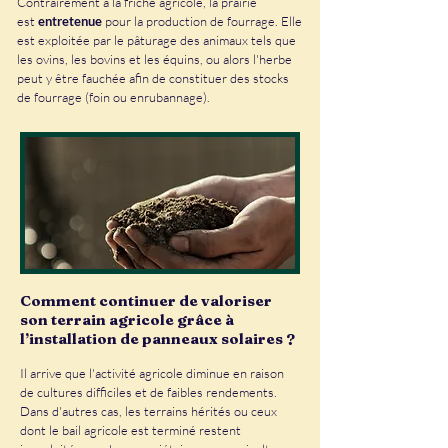
Contrairement à la friche agricole, la prairie
est
entretenue
pour la production de fourrage. Elle
est exploitée par le pâturage des animaux tels que
les ovins, les bovins et les équins, ou alors l'herbe
peut y être fauchée afin de constituer des stocks
de fourrage (foin ou enrubannage).
Comment continuer de valoriser
son terrain agricole grâce à
l’installation de panneaux solaires ?
​Il arrive que l'activité agricole diminue en raison
de cultures difficiles et de faibles rendements.
Dans d'autres cas, les terrains hérités ou ceux
dont le bail agricole est terminé restent