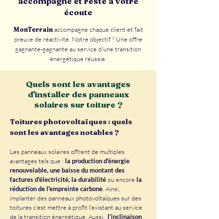
accompagne et reste à votre
écoute
MonTerrain
accompagne chaque client et fait
preuve de réactivité. Notre objectif ? Une offre
gagnante-gagnante au service d'une transition
énergétique réussie.
Quels sont les avantages
d'installer des panneaux
solaires sur toiture ?
Toitures photovoltaïques : quels
sont les avantages notables ?
Les panneaux solaires offrent de multiples
avantages tels que :
la production d'énergie
renouvelable, une baisse du montant des
factures d'électricité, la durabilité
ou encore
la
réduction de l'empreinte carbone
. Ainsi,
implanter des panneaux photovoltaïques sur des
toitures c'est mettre à profit l'existant au service
de la transition énergétique. Aussi,
l’inclinaison