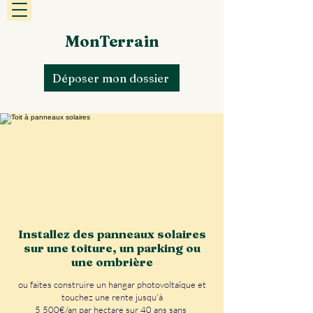
MonTerrain
Déposer mon dossier
Installez des panneaux solaires
sur une toiture, un parking ou
une ombrière
ou faites construire un hangar photovoltaïque et
touchez une rente jusqu'à
5 500€/an par hectare sur 40 ans sans