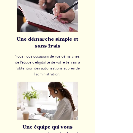
Une démarche simple et
sans frais
Nous nous occupons de vos démarches,
de l'étude d'éligibilité de votre terrain à
l'obtention des autorisations auprès de
l'administration.
Une équipe qui vous