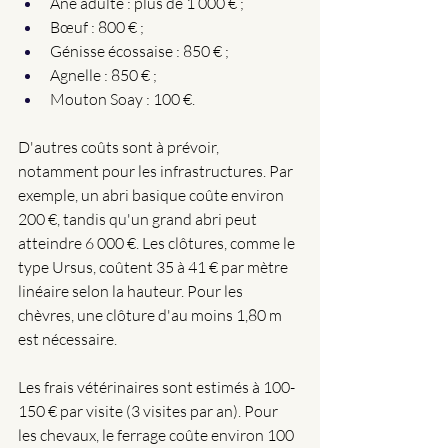
Âne adulte : plus de 1 000 € ; 
Bœuf : 800 € ;
Génisse écossaise : 850 € ; 
Agnelle : 850 € ; 
Mouton Soay : 100 €.
D'autres coûts sont à prévoir, 
notamment pour les infrastructures. Par 
exemple, un abri basique coûte environ 
200 €, tandis qu'un grand abri peut 
atteindre 6 000 €. Les clôtures, comme le 
type Ursus, coûtent 35 à 41 € par mètre 
linéaire selon la hauteur. Pour les 
chèvres, une clôture d'au moins 1,80 m 
est nécessaire. 
Les frais vétérinaires sont estimés à 100-
150 € par visite (3 visites par an). Pour 
les chevaux, le ferrage coûte environ 100 