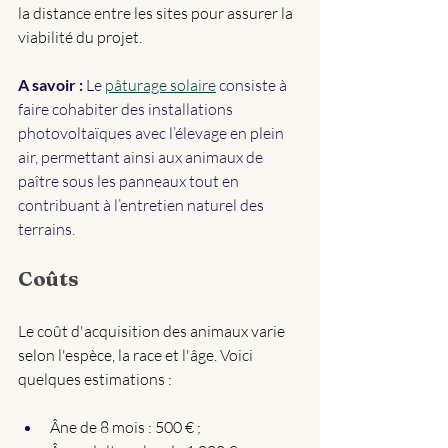
la distance entre les sites pour assurer la 
viabilité du projet.
A savoir :
 Le 
pâturage solaire
 consiste à 
faire cohabiter des installations 
photovoltaïques avec l’élevage en plein 
air, permettant ainsi aux animaux de 
paître sous les panneaux tout en 
contribuant à l’entretien naturel des 
terrains.
Coûts 
Le coût d'acquisition des animaux varie 
selon l'espèce, la race et l'âge. Voici 
quelques estimations :
Âne de 8 mois : 500 € ;