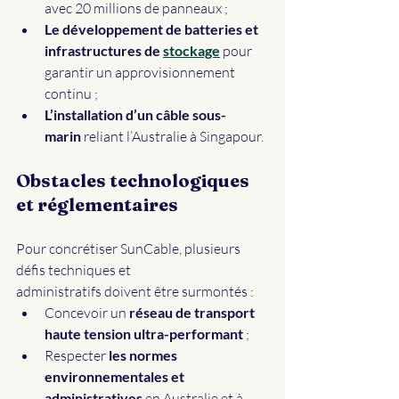
avec 20 millions de panneaux ;
Le développement de batteries et 
infrastructures de 
stockage
 pour 
garantir un approvisionnement 
continu ;
L’installation d’un câble sous-
marin
 reliant l’Australie à Singapour.
Obstacles technologiques 
et réglementaires
Pour concrétiser SunCable, plusieurs 
défis techniques et 
administratifs doivent être surmontés :
Concevoir un 
réseau de transport 
haute tension ultra-performant 
;
Respecter 
les normes 
environnementales et 
administratives
 en Australie et à 