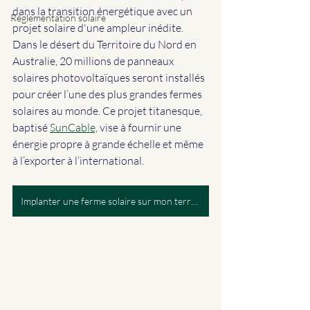
dans la transition énergétique avec un 
Réglementation solaire
projet solaire d'une ampleur inédite. 
Dans le désert du Territoire du Nord en 
Australie, 20 millions de panneaux 
solaires photovoltaïques seront installés 
pour créer l’une des plus grandes fermes 
solaires au monde. Ce projet titanesque, 
baptisé 
SunCable,
 vise à fournir une 
énergie propre à grande échelle et même 
à l’exporter à l’international.
Implanter une ferme solaire sur mon terrain