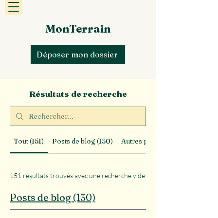
MonTerrain
Déposer mon dossier
Résultats de recherche
Tout (151)
Posts de blog (130)
Autres pages (21)
151 résultats trouvés avec une recherche vide
Posts de blog (130)